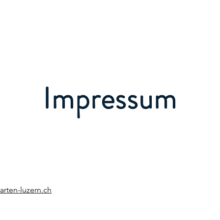
Impressum
arten-luzern.ch