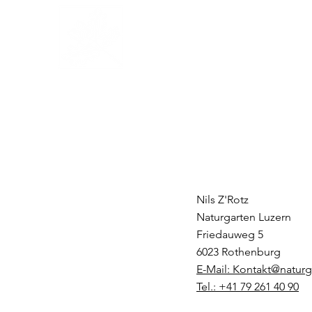
Naturgarten
Luzern
Nils Z'Rotz
Naturgarten Luzern
Friedauweg 5
6023 Rothenburg
E-Mail: Kontakt@naturg
Tel.: +41 79 261 40 90